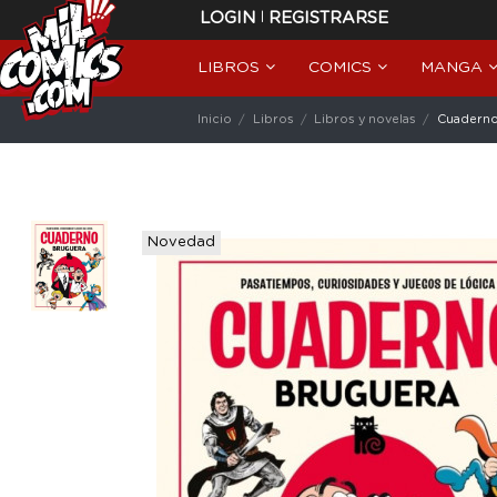
|
LOGIN
REGISTRARSE
LIBROS
COMICS
MANGA
Inicio
Libros
Libros y novelas
Cuaderno
Novedad