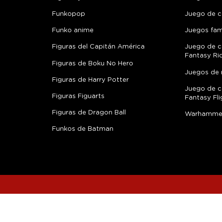
Funkopop
Juego de c
Funko anime
Juegos fami
Figuras del Capitán América
Juego de c
Fantasy Ri
Figuras de Boku No Hero
Juegos de 
Figuras de Harry Potter
Juego de c
Figuras Figuarts
Fantasy Fli
Figuras de Dragon Ball
Warhamme
Funkos de Batman