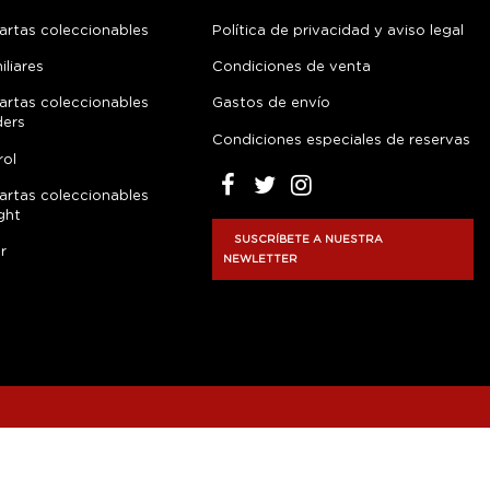
artas coleccionables
Política de privacidad y aviso legal
liares
Condiciones de venta
artas coleccionables
Gastos de envío
ders
Condiciones especiales de reservas
rol
artas coleccionables
ght
SUSCRÍBETE A NUESTRA
r
NEWLETTER