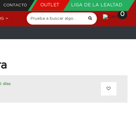
OUTLET
LIGA DE LA LEALTAD
CONTACTO
0
NG
ra
5 días