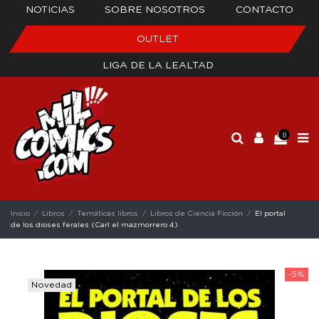
NOTICIAS
SOBRE NOSOTROS
CONTACTO
OUTLET
LIGA DE LA LEALTAD
0
Inicio
Libros
Temáticas libros
Libros de Ciencia Ficción
El portal
de los dioses ferales (Carl el mazmorrero 4)
-5%
Novedad