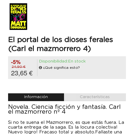
El portal de los dioses ferales
(Carl el mazmorrero 4)
-5%
Disponibilidad:En stock
24,90 €
¿Qué significa esto?
23,65 €
Información
Características
Novela. Ciencia ficción y fantasía. Carl
el mazmorrero nº 4
Si no te suena el Mazmorrero, es que estás fuera. La
cuarta entrega de la saga. Es la locura colectiva!
Nuevo logro! Fracaso total y absoluto.Fallaste una