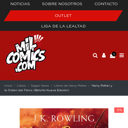
NOTICIAS
SOBRE NOSOTROS
CONTACTO
OUTLET
LIGA DE LA LEALTAD
0
Inicio
Libros
Sagas libros
Libros de Harry Potter
Harry Potter y
la Orden del Fénix (Bolsillo Nueva Edición)
-5%