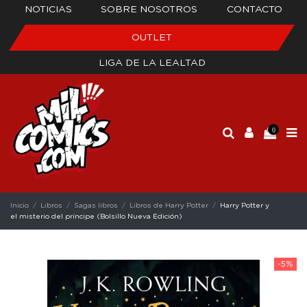
NOTICIAS
SOBRE NOSOTROS
CONTACTO
OUTLET
LIGA DE LA LEALTAD
0
Inicio
Libros
Sagas libros
Libros de Harry Potter
Harry Potter y
el misterio del príncipe (Bolsillo Nueva Edición)
-5%