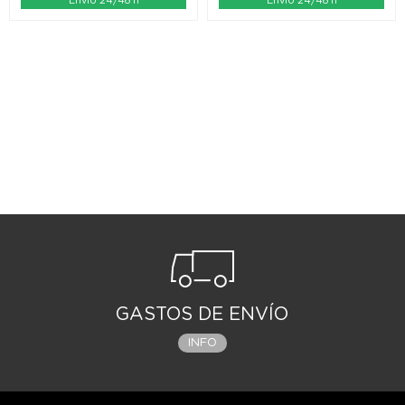
Envío 24/48 h
Envío 24/48 h
GASTOS DE ENVÍO
INFO