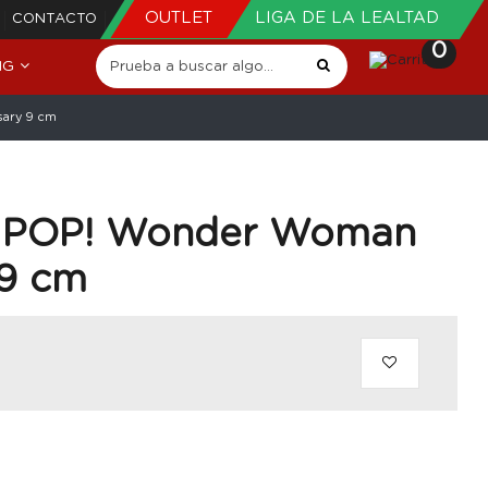
OUTLET
LIGA DE LA LEALTAD
CONTACTO
0
NG
sary 9 cm
 POP! Wonder Woman
 9 cm