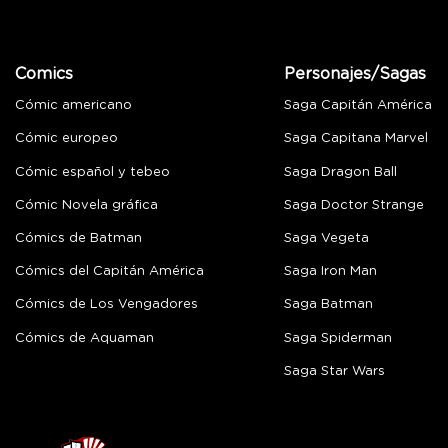
Comics
Personajes/Sagas
Cómic americano
Saga Capitán América
Cómic europeo
Saga Capitana Marvel
Cómic español y tebeo
Saga Dragon Ball
Cómic Novela gráfica
Saga Doctor Strange
Cómics de Batman
Saga Vegeta
Cómics del Capitán América
Saga Iron Man
Cómics de Los Vengadores
Saga Batman
Cómics de Aquaman
Saga Spiderman
Saga Star Wars