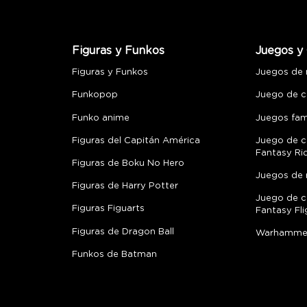
Figuras y Funkos
Juegos y 
Figuras y Funkos
Juegos de
Funkopop
Juego de c
Funko anime
Juegos fami
Figuras del Capitán América
Juego de c
Fantasy Ri
Figuras de Boku No Hero
Juegos de 
Figuras de Harry Potter
Juego de c
Figuras Figuarts
Fantasy Fli
Figuras de Dragon Ball
Warhamme
Funkos de Batman