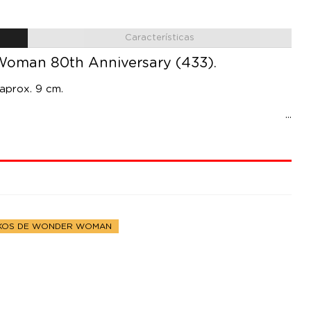
Características
Woman 80th Anniversary (433).
 aprox. 9 cm.
KOS DE WONDER WOMAN