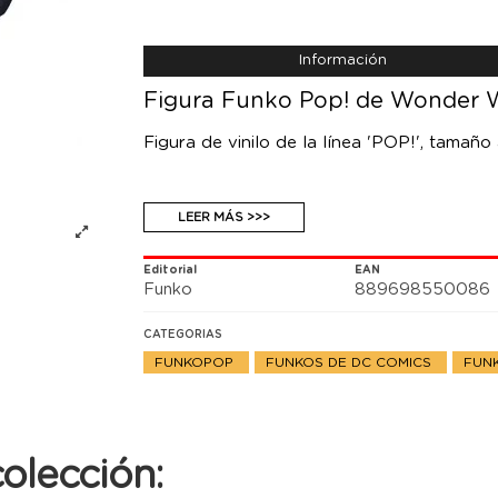
Información
Figura Funko Pop! de Wonder 
Figura de vinilo de la línea 'POP!', tamaño
LEER MÁS >>>
Editorial
EAN
Funko
889698550086
CATEGORIAS
FUNKOPOP
FUNKOS DE DC COMICS
FUN
olección: