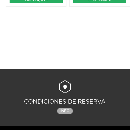
Envío 24/48 h
Envío 24/48 h
CONDICIONES DE RESERVA
INFO