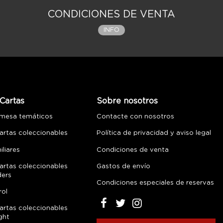
CONDICIONES DE VENTA
INFO
Cartas
Sobre nosotros
 mesa temáticos
Contacte con nosotros
artas coleccionables
Política de privacidad y aviso legal
liares
Condiciones de venta
artas coleccionables
Gastos de envío
ders
Condiciones especiales de reservas
rol
artas coleccionables
ght