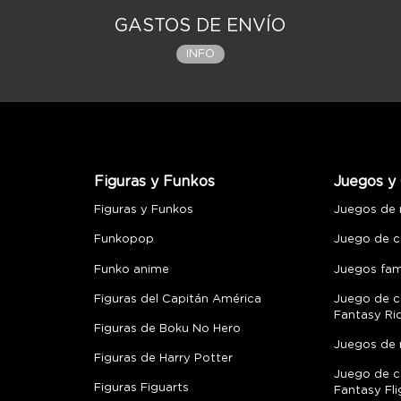
GASTOS DE ENVÍO
INFO
Figuras y Funkos
Juegos y 
Figuras y Funkos
Juegos de
Funkopop
Juego de c
Funko anime
Juegos fami
Figuras del Capitán América
Juego de c
Fantasy Ri
Figuras de Boku No Hero
Juegos de 
Figuras de Harry Potter
Juego de c
Figuras Figuarts
Fantasy Fli