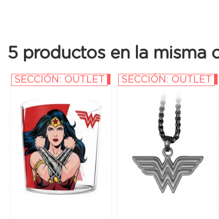
5 productos en la misma c
SECCIÓN: OUTLET
SECCIÓN: OUTLET
-20%
-40%