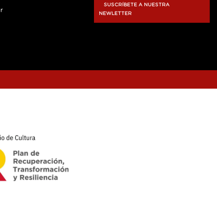
SUSCRÍBETE A NUESTRA
r
NEWLETTER