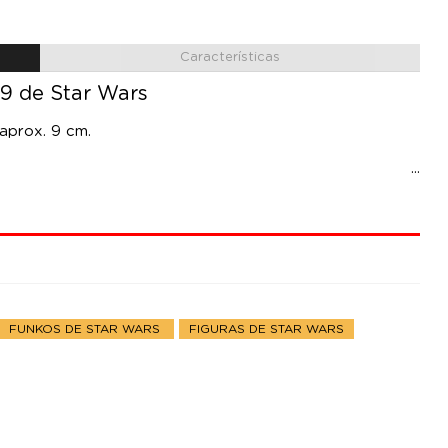
Características
 9 de Star Wars
 aprox. 9 cm.
FUNKOS DE STAR WARS
FIGURAS DE STAR WARS