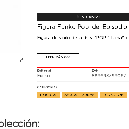
Información
Figura Funko Pop! del Episodio
Figura de vinilo de la línea 'POP!', tamaño
LEER MÁS >>>
Editorial
EAN
Funko
889698399067
CATEGORIAS
FIGURAS
SAGAS FIGURAS
FUNKOPOP
olección: