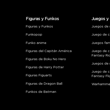
Figuras y Funkos
Juegos y 
Figuras y Funkos
Juegos de
Funkopop
Juego de c
Funko anime
Juegos fami
Figuras del Capitán América
Juego de c
Fantasy Ri
Figuras de Boku No Hero
Juegos de 
Figuras de Harry Potter
Juego de c
Figuras Figuarts
Fantasy Fli
Figuras de Dragon Ball
Warhamme
Funkos de Batman