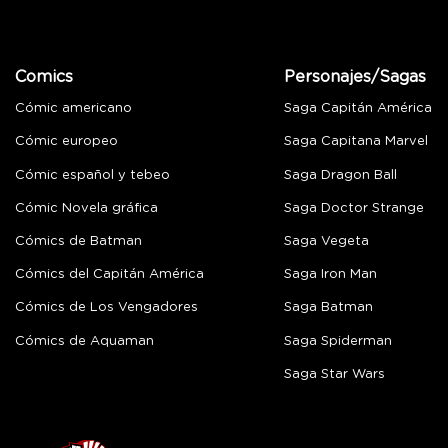
Comics
Personajes/Sagas
Cómic americano
Saga Capitán América
Cómic europeo
Saga Capitana Marvel
Cómic español y tebeo
Saga Dragon Ball
Cómic Novela gráfica
Saga Doctor Strange
Cómics de Batman
Saga Vegeta
Cómics del Capitán América
Saga Iron Man
Cómics de Los Vengadores
Saga Batman
Cómics de Aquaman
Saga Spiderman
Saga Star Wars