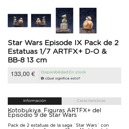
Star Wars Episode IX Pack de 2
Estatuas 1/7 ARTFX+ D-O &
BB-8 13 cm
133,00 €
Disponibilidad:En stock
¿Qué significa esto?
Información
Características
Kotobukiya. Figuras ARTFX+ del
Episodio 9 de Star Wars
Pack de 2 estatuas de la saga ´Star Wars´ con