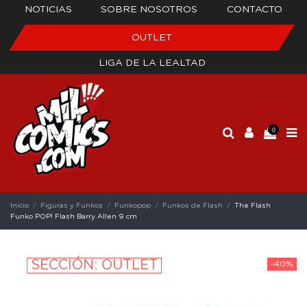
NOTICIAS
SOBRE NOSOTROS
CONTACTO
OUTLET
LIGA DE LA LEALTAD
0
Inicio
Figuras y Funkos
Funkopop
Funkos de Flash
The Flash
Funko POP! Flash Barry Allen 9 cm
SECCIÓN: OUTLET
-40%