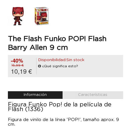
The Flash Funko POP! Flash
Barry Allen 9 cm
-40%
Disponibilidad:Sin stock
16,99 €
¿Qué significa esto?
10,19 €
Información
Características
Figura Funko Pop! de la película de
Flash (1336)
Figura de vinilo de la línea 'POP!', tamaño aprox. 9
cm.