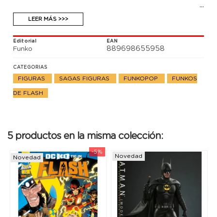
LEER MÁS >>>
Editorial
EAN
889698655958
Funko
CATEGORIAS
FIGURAS
SAGAS FIGURAS
FUNKOPOP
FUNKOS
DE FLASH
5 productos en la misma colección:
-5%
Novedad
Novedad