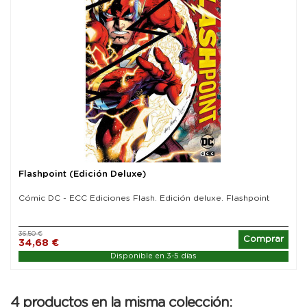
Flashpoint (Edición Deluxe)
Cómic DC - ECC Ediciones Flash. Edición deluxe. Flashpoint
36,50 €
Comprar
34,68 €
Disponible en 3-5 días
4 productos en la misma colección: