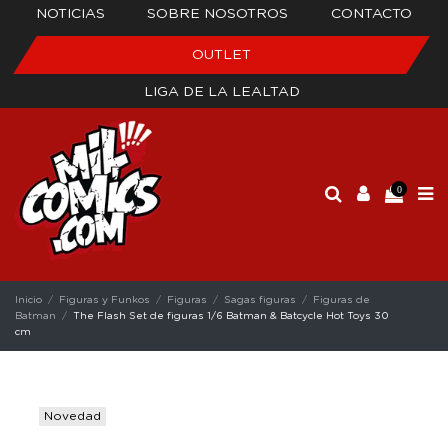
NOTICIAS
SOBRE NOSOTROS
CONTACTO
OUTLET
LIGA DE LA LEALTAD
0
Inicio
Figuras y Funkos
Figuras
Sagas figuras
Figuras de
Batman
The Flash Set de figuras 1/6 Batman & Batcycle Hot Toys 30
cm
Novedad