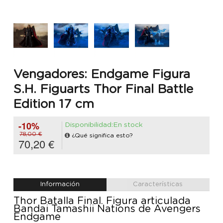
Vengadores: Endgame Figura
S.H. Figuarts Thor Final Battle
Edition 17 cm
-10%
Disponibilidad:En stock
78,00 €
¿Qué significa esto?
70,20 €
Información
Características
Thor Batalla Final. Figura articulada
Bandai Tamashii Nations de Avengers
Endgame