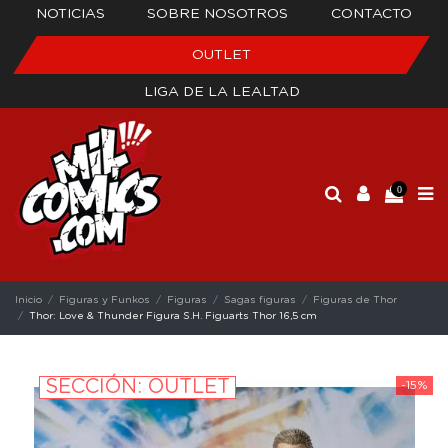
NOTICIAS
SOBRE NOSOTROS
CONTACTO
OUTLET
LIGA DE LA LEALTAD
0
Inicio
Figuras y Funkos
Figuras
Sagas figuras
Figuras de Thor
Thor: Love & Thunder Figura S.H. Figuarts Thor 16,5 cm
SECCIÓN: OUTLET
-15%