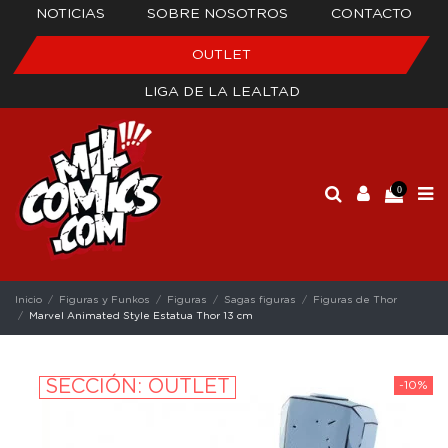
NOTICIAS
SOBRE NOSOTROS
CONTACTO
OUTLET
LIGA DE LA LEALTAD
0
Inicio
Figuras y Funkos
Figuras
Sagas figuras
Figuras de Thor
Marvel Animated Style Estatua Thor 13 cm
SECCIÓN: OUTLET
-10%