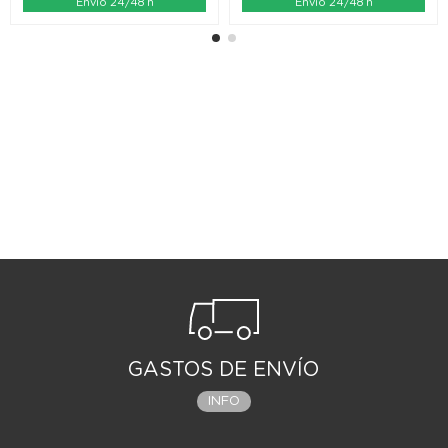
Envío 24/48 h
Envío 24/48 h
GASTOS DE ENVÍO
INFO