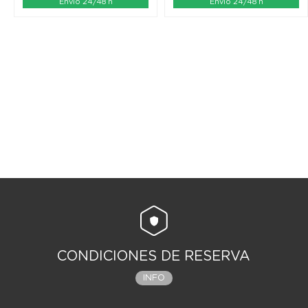
Envío 24/48 h
Envío 24/48 h
CONDICIONES DE RESERVA
INFO