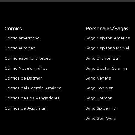
Comics
Personajes/Sagas
Cómic americano
Saga Capitán América
Cómic europeo
Saga Capitana Marvel
Cómic español y tebeo
Saga Dragon Ball
Cómic Novela gráfica
Saga Doctor Strange
Cómics de Batman
Saga Vegeta
Cómics del Capitán América
Saga Iron Man
Cómics de Los Vengadores
Saga Batman
Cómics de Aquaman
Saga Spiderman
Saga Star Wars