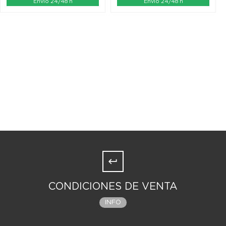
Envío 24/48 h
Envío 24/48 h
CONDICIONES DE VENTA
INFO