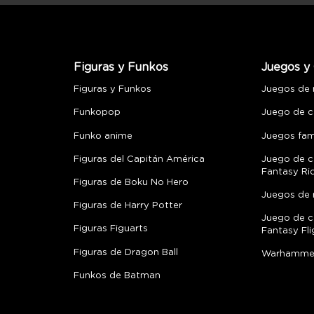
Figuras y Funkos
Juegos y 
Figuras y Funkos
Juegos de
Funkopop
Juego de c
Funko anime
Juegos fami
Figuras del Capitán América
Juego de c
Fantasy Ri
Figuras de Boku No Hero
Juegos de 
Figuras de Harry Potter
Juego de c
Figuras Figuarts
Fantasy Fli
Figuras de Dragon Ball
Warhamme
Funkos de Batman