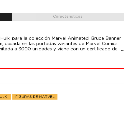
Características
 Hulk, para la colección Marvel Animated. Bruce Banner
m, basada en las portadas variantes de Marvel Comics.
imitada a 3000 unidades y viene con un certificado de
HULK
FIGURAS DE MARVEL