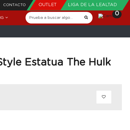
OUTLET
LIGA DE LA LEALTAD
CONTACTO
0
NG
tyle Estatua The Hulk