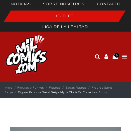
NOTICIAS
SOBRE NOSOTROS
CONTACTO
OUTLET
LIGA DE LA LEALTAD
0
Inicio
Figuras y Funkos
Figuras
Sagas figuras
Figuras Saint
Seiya
Figura Pandora Saint Seiya Myth Cloth Ex Collectors Shop