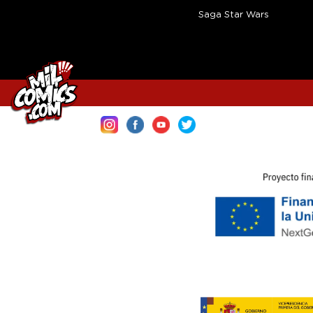
Saga Star Wars