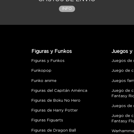
INFO
Figuras y Funkos
Juegos y 
Figuras y Funkos
Juegos de
Funkopop
Juego de c
Funko anime
Juegos fami
Figuras del Capitán América
Juego de c
Fantasy Ri
Figuras de Boku No Hero
Juegos de 
Figuras de Harry Potter
Juego de c
Figuras Figuarts
Fantasy Fli
Figuras de Dragon Ball
Warhamme