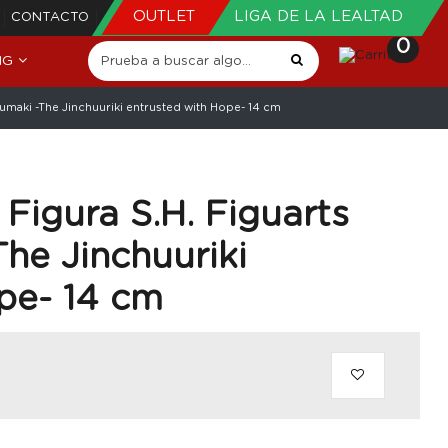
OUTLET
LIGA DE LA LEALTAD
CONTACTO
0
NG
umaki -The Jinchuuriki entrusted with Hope- 14 cm
Figura S.H. Figuarts
he Jinchuuriki
pe- 14 cm