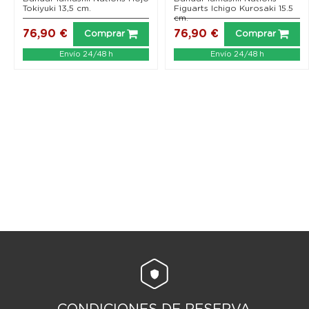
Tokiyuki 13,5 cm.
Figuarts Ichigo Kurosaki 15.5
cm.
76,90 €
76,90 €
Comprar
Comprar
Envío 24/48 h
Envío 24/48 h