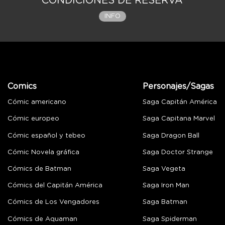
CONDICIONES DE RESERVA
INFO
Comics
Personajes/Sagas
Cómic americano
Saga Capitán América
Cómic europeo
Saga Capitana Marvel
Cómic español y tebeo
Saga Dragon Ball
Cómic Novela gráfica
Saga Doctor Strange
Cómics de Batman
Saga Vegeta
Cómics del Capitán América
Saga Iron Man
Cómics de Los Vengadores
Saga Batman
Cómics de Aquaman
Saga Spiderman