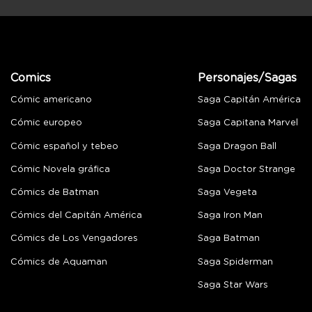
Comics
Personajes/Sagas
Cómic americano
Saga Capitán América
Cómic europeo
Saga Capitana Marvel
Cómic español y tebeo
Saga Dragon Ball
Cómic Novela gráfica
Saga Doctor Strange
Cómics de Batman
Saga Vegeta
Cómics del Capitán América
Saga Iron Man
Cómics de Los Vengadores
Saga Batman
Cómics de Aquaman
Saga Spiderman
Saga Star Wars