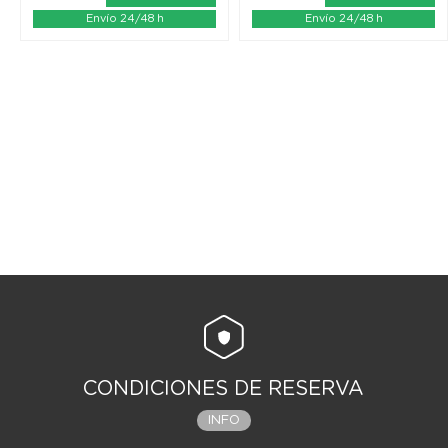
Envío 24/48 h
Envío 24/48 h
CONDICIONES DE RESERVA
INFO