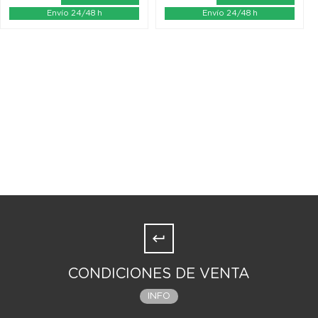
Envío 24/48 h
Envío 24/48 h
CONDICIONES DE VENTA
INFO