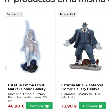
Novedad
Novedad
Estatua Emma Frost
Estatua Mr. Fixit Marvel
Marvel Comic Gallery
Comic Gallery Deluxe
Diamond. Estatua Emma
Diamond. Estatua de Hulk
Frost forma diamante. 30
(Mr. Fixit)
cm.
46,90 €
73,90 €
Comprar
Comprar