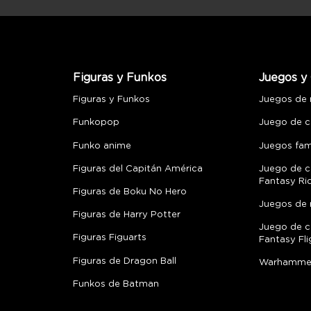
Figuras y Funkos
Juegos y 
Figuras y Funkos
Juegos de
Funkopop
Juego de c
Funko anime
Juegos fami
Figuras del Capitán América
Juego de c
Fantasy Ri
Figuras de Boku No Hero
Juegos de 
Figuras de Harry Potter
Juego de c
Figuras Figuarts
Fantasy Fli
Figuras de Dragon Ball
Warhamme
Funkos de Batman