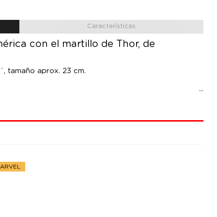
Características
rica con el martillo de Thor, de
y´, tamaño aprox. 23 cm.
MARVEL