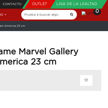
OUTLET
LIGA DE LA LEALTAD
CONTACTO
0
NG
tain America 23 cm
me Marvel Gallery
America 23 cm