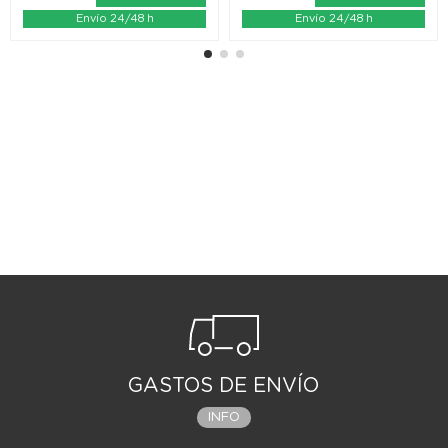
Envío 24/48 h
Envío 24/48 h
GASTOS DE ENVÍO
INFO