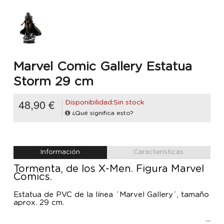
Marvel Comic Gallery Estatua
Storm 29 cm
48,90 €
Disponibilidad:Sin stock
¿Qué significa esto?
Información
Características
Tormenta, de los X-Men. Figura Marvel
Comics.
Estatua de PVC de la línea ´Marvel Gallery´, tamaño
aprox. 29 cm.