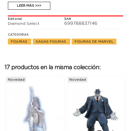
LEER MÁS >>>
Editorial
EAN
699788837146
Diamond Select
CATEGORIAS
FIGURAS
SAGAS FIGURAS
FIGURAS DE MARVEL
17 productos en la misma colección:
Novedad
Novedad