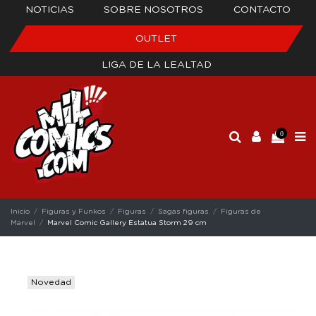
NOTICIAS
SOBRE NOSOTROS
CONTACTO
OUTLET
LIGA DE LA LEALTAD
0
Inicio
Figuras y Funkos
Figuras
Sagas figuras
Figuras de
Marvel
Marvel Comic Gallery Estatua Storm 29 cm
Novedad