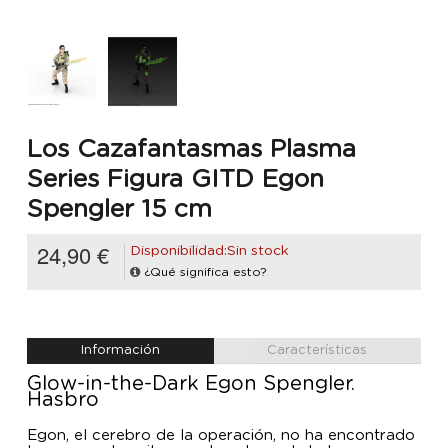
Los Cazafantasmas Plasma
Series Figura GITD Egon
Spengler 15 cm
24,90 €
Disponibilidad:Sin stock
¿Qué significa esto?
Información
Características
Glow-in-the-Dark Egon Spengler.
Hasbro
Egon, el cerebro de la operación, no ha encontrado