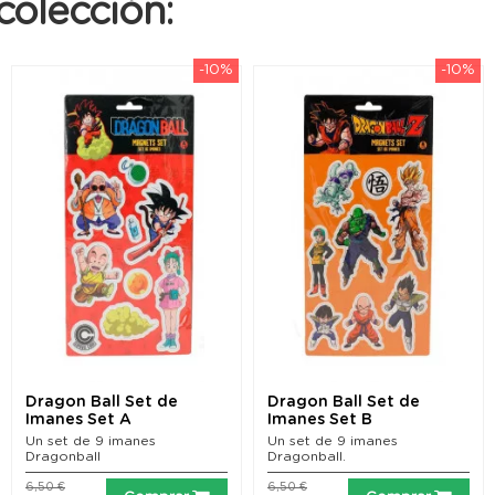
colección:
-10%
-10%
Dragon Ball Set de
Dragon Ball Set de
Imanes Set A
Imanes Set B
Un set de 9 imanes
Un set de 9 imanes
Dragonball
Dragonball.
6,50 €
6,50 €