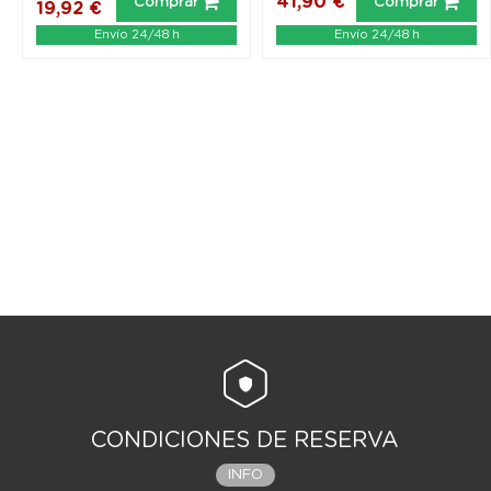
41,90 €
Comprar
Comprar
19,92 €
Envío 24/48 h
Envío 24/48 h
CONDICIONES DE RESERVA
INFO