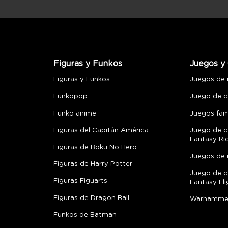
Figuras y Funkos
Juegos y 
Figuras y Funkos
Juegos de
Funkopop
Juego de c
Funko anime
Juegos fami
Figuras del Capitán América
Juego de c
Fantasy Ri
Figuras de Boku No Hero
Juegos de 
Figuras de Harry Potter
Juego de c
Figuras Figuarts
Fantasy Fli
Figuras de Dragon Ball
Warhamme
Funkos de Batman