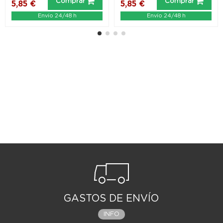
Comprar
Comprar
5,85 €
5,85 €
Envío 24/48 h
Envío 24/48 h
GASTOS DE ENVÍO
INFO