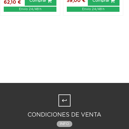
59,00 €
Comprar
Comprar
62,10 €
Envío 24/48 h
Envío 24/48 h
CONDICIONES DE VENTA
INFO