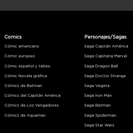
Comics
Personajes/Sagas
Cómic americano
Saga Capitán América
Cómic europeo
Saga Capitana Marvel
Cómic español y tebeo
Saga Dragon Ball
Cómic Novela gráfica
Saga Doctor Strange
Cómics de Batman
Saga Vegeta
Cómics del Capitán América
Saga Iron Man
Cómics de Los Vengadores
Saga Batman
Cómics de Aquaman
Saga Spiderman
Saga Star Wars