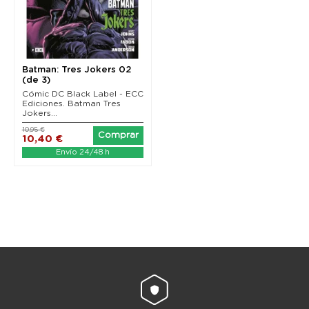
Batman: Tres Jokers 02
(de 3)
Cómic DC Black Label - ECC
Ediciones. Batman Tres
Jokers...
10,95 €
Comprar
10,40 €
Envío 24/48 h