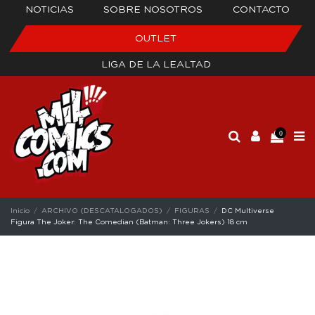
NOTICIAS
SOBRE NOSOTROS
CONTACTO
OUTLET
LIGA DE LA LEALTAD
0
Inicio
ARCHIVO (DESCATALOGADOS)
FIGURAS
DC Multiverse
Figura The Joker: The Comedian (Batman: Three Jokers) 18 cm