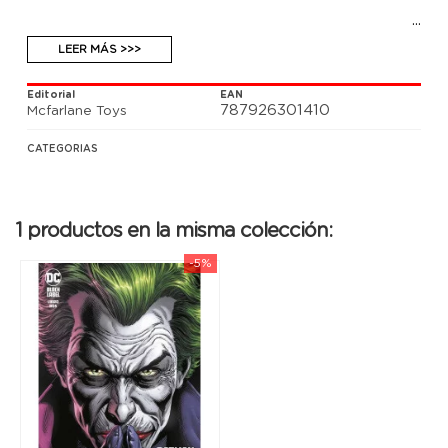
LEER MÁS >>>
Editorial
EAN
787926301410
Mcfarlane Toys
CATEGORIAS
1 productos en la misma colección:
-5%