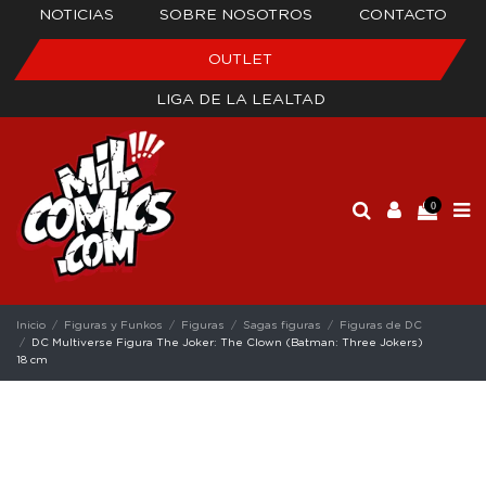
NOTICIAS
SOBRE NOSOTROS
CONTACTO
OUTLET
LIGA DE LA LEALTAD
0
Inicio
Figuras y Funkos
Figuras
Sagas figuras
Figuras de DC
DC Multiverse Figura The Joker: The Clown (Batman: Three Jokers)
18 cm