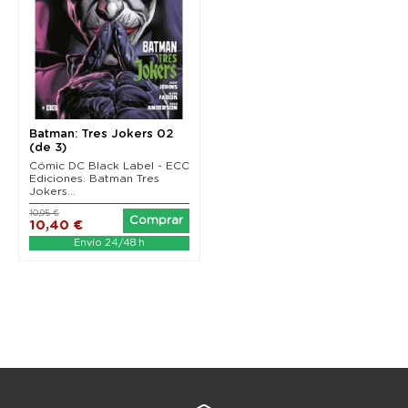
Batman: Tres Jokers 02
(de 3)
Cómic DC Black Label - ECC
Ediciones. Batman Tres
Jokers...
10,95 €
Comprar
10,40 €
Envío 24/48 h