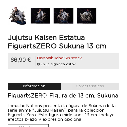
Jujutsu Kaisen Estatua
FiguartsZERO Sukuna 13 cm
66,90 €
Disponibilidad:Sin stock
¿Qué significa esto?
Información
Características
FiguartsZERO, Figura de 13 cm. Sukuna
Tamashii Nations presenta la figura de Sukuna de la
serie anime "Jujutsu Kaisen", para la colección
Figuarts Zero. Esta figura mide unos 13 cm. Incluye
efectos brazo y expresion opcional.