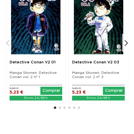
Detective Conan V2 01
Detective Conan V2 03
Manga Shonen. Detective
Manga Shonen. Detective
Conan vol. 2 nº 1
Conan vol. 2 nº 3
5,50 €
5,50 €
Comprar
Comprar
5,23 €
5,23 €
Envío 24/48 h
Envío 24/48 h