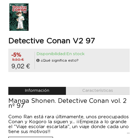
Detective Conan V2 97
-5%
Disponibilidad:En stock
9,50 €
¿Qué significa esto?
9,02 €
Información
Características
Manga Shonen. Detective Conan vol. 2
nº 97
Como Ran está rara últimamente, unos preocupados
Conan y Kogoro la siguen y... ¡¡Empieza a lo grande
el "Viaje escolar escarlata", un viaje donde cada uno
tiene sus motivos!!