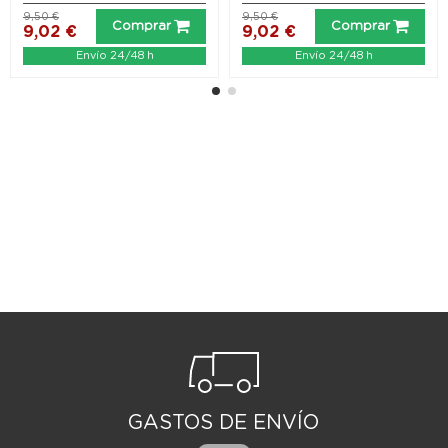
9,50 €
9,50 €
Comprar
Comprar
9,02 €
9,02 €
Envío 24/48 h
Envío 24/48 h
GASTOS DE ENVÍO