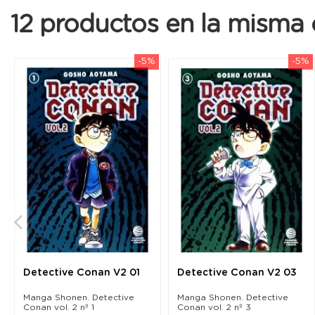
12 productos en la misma 
-5%
-5%
Detective Conan V2 01
Detective Conan V2 03
Manga Shonen. Detective
Manga Shonen. Detective
Conan vol. 2 nº 1
Conan vol. 2 nº 3