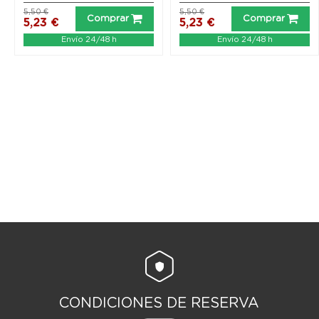
5,50 €
5,50 €
Comprar
Comprar
5,23 €
5,23 €
Envío 24/48 h
Envío 24/48 h
CONDICIONES DE RESERVA