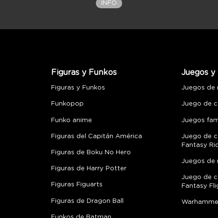
INFO
Figuras y Funkos
Juegos y 
Figuras y Funkos
Juegos de
Funkopop
Juego de c
Funko anime
Juegos fami
Figuras del Capitán América
Juego de c
Fantasy Ri
Figuras de Boku No Hero
Juegos de 
Figuras de Harry Potter
Juego de c
Figuras Figuarts
Fantasy Fli
Figuras de Dragon Ball
Warhamme
Funkos de Batman