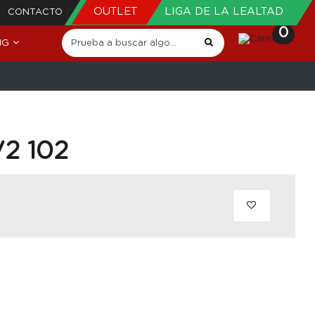
OUTLET
LIGA DE LA LEALTAD
CONTACTO
0
NG
V2 102