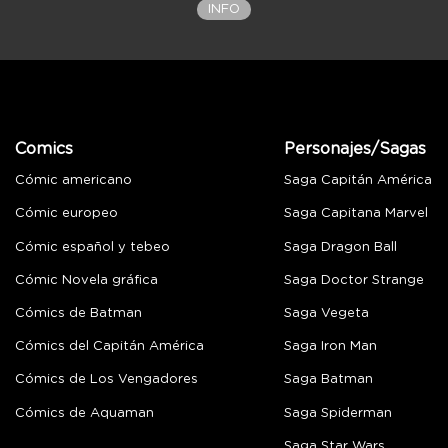
INFO
Comics
Personajes/Sagas
Cómic americano
Saga Capitán América
Cómic europeo
Saga Capitana Marvel
Cómic español y tebeo
Saga Dragon Ball
Cómic Novela gráfica
Saga Doctor Strange
Cómics de Batman
Saga Vegeta
Cómics del Capitán América
Saga Iron Man
Cómics de Los Vengadores
Saga Batman
Cómics de Aquaman
Saga Spiderman
Saga Star Wars