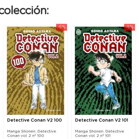
colección:
-5%
-5%
Detective Conan V2 100
Detective Conan V2 101
Manga Shonen. Detective
Manga Shonen. Detective
Conan vol. 2 nº 100
Conan vol. 2 nº 101