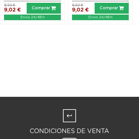
9,50 €
9,50 €
Comprar
Comprar
9,02 €
9,02 €
Envío 24/48 h
Envío 24/48 h
CONDICIONES DE VENTA