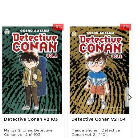
-5%
-5%
Detective Conan V2 103
Detective Conan V2 104
Manga Shonen. Detective
Manga Shonen. Detective
Conan vol. 2 nº 103
Conan vol. 2 nº 104