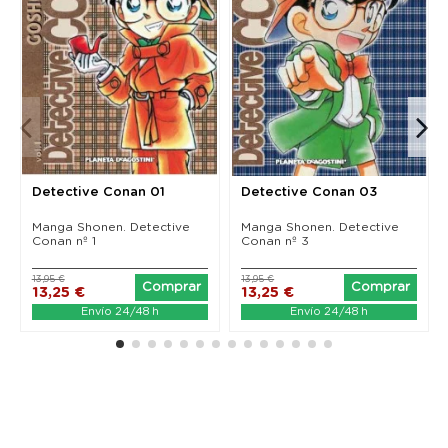
Detective Conan 01
Detective Conan 03
Manga Shonen. Detective
Manga Shonen. Detective
Conan nº 1
Conan nº 3
13,95 €
13,95 €
Comprar
Comprar
13,25 €
13,25 €
Envío 24/48 h
Envío 24/48 h