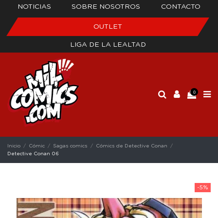
NOTICIAS
SOBRE NOSOTROS
CONTACTO
OUTLET
LIGA DE LA LEALTAD
0
Inicio
Cómic
Sagas comics
Cómics de Detective Conan
Detective Conan 06
-5%