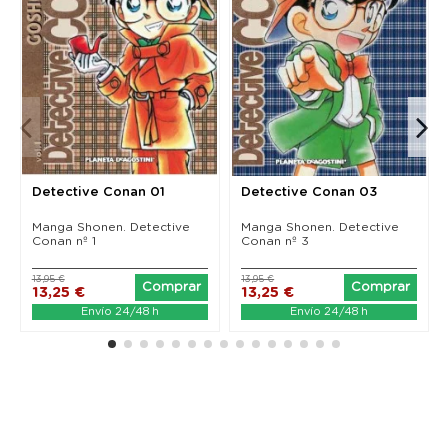
Detective Conan 01
Detective Conan 03
Manga Shonen. Detective
Manga Shonen. Detective
Conan nº 1
Conan nº 3
13,95 €
13,95 €
Comprar
Comprar
13,25 €
13,25 €
Envío 24/48 h
Envío 24/48 h