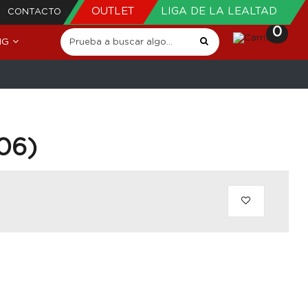
OUTLET
LIGA DE LA LEALTAD
CONTACTO
0
NG
 06)