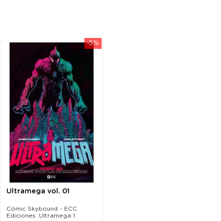
-5%
Ultramega vol. 01
Cómic Skybound - ECC
Ediciones. Ultramega 1