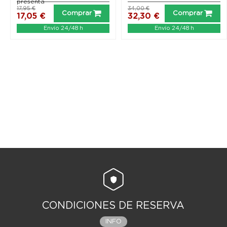
presenta
17,95 €
34,00 €
Comprar
Comprar
17,05 €
32,30 €
Envío 24/48 h
Envío 24/48 h
CONDICIONES DE RESERVA
INFO