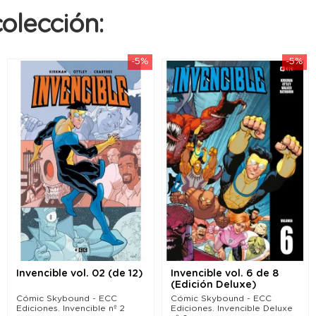
olección:
-5%
-5%
Invencible vol. 02 (de 12)
Invencible vol. 6 de 8
(Edición Deluxe)
Cómic Skybound - ECC
Cómic Skybound - ECC
Ediciones. Invencible nº 2
Ediciones. Invencible Deluxe