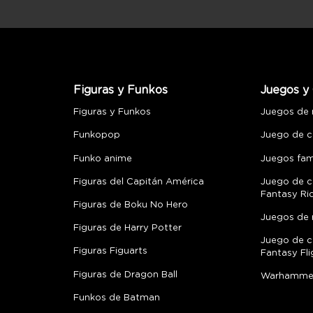
Figuras y Funkos
Juegos y 
Figuras y Funkos
Juegos de
Funkopop
Juego de c
Funko anime
Juegos fami
Figuras del Capitán América
Juego de c
Fantasy Ri
Figuras de Boku No Hero
Juegos de 
Figuras de Harry Potter
Juego de c
Figuras Figuarts
Fantasy Fli
Figuras de Dragon Ball
Warhamme
Funkos de Batman