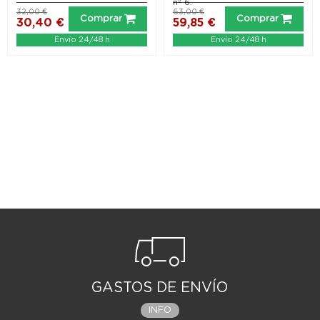
nº 6.
32,00 €
63,00 €
Comprar
Comprar
30,40 €
59,85 €
Envío 24/48 h
Envío 24/48 h
GASTOS DE ENVÍO
INFO