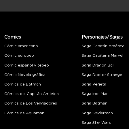
Comics
Personajes/Sagas
Cómic americano
Saga Capitán América
Cómic europeo
Saga Capitana Marvel
Cómic español y tebeo
Saga Dragon Ball
Cómic Novela gráfica
Saga Doctor Strange
Cómics de Batman
Saga Vegeta
Cómics del Capitán América
Saga Iron Man
Cómics de Los Vengadores
Saga Batman
Cómics de Aquaman
Saga Spiderman
Saga Star Wars