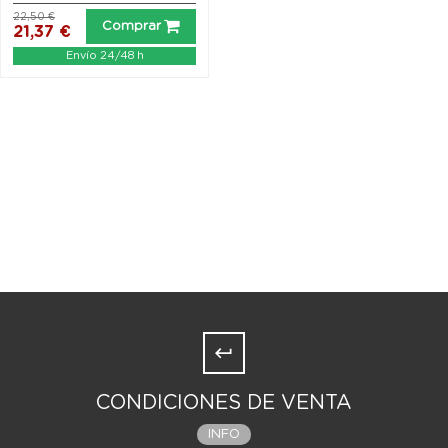
22,50 €
Comprar
21,37 €
Envío 24/48 h
CONDICIONES DE VENTA
INFO