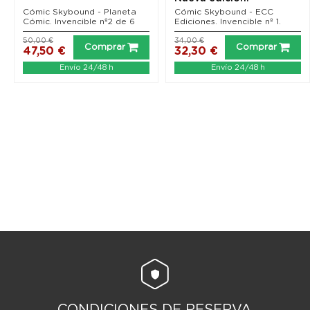
Cómic Skybound - Planeta
Cómic Skybound - ECC
Cómic. Invencible nº2 de 6
Ediciones. Invencible nº 1.
50,00 €
34,00 €
Comprar
Comprar
47,50 €
32,30 €
Envío 24/48 h
Envío 24/48 h