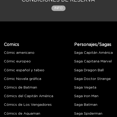
CONDICIONES DE RESERVA
INFO
Comics
Personajes/Sagas
Cómic americano
Saga Capitán América
Cómic europeo
Saga Capitana Marvel
Cómic español y tebeo
Saga Dragon Ball
Cómic Novela gráfica
Saga Doctor Strange
Cómics de Batman
Saga Vegeta
Cómics del Capitán América
Saga Iron Man
Cómics de Los Vengadores
Saga Batman
Cómics de Aquaman
Saga Spiderman