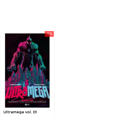
-5%
Ultramega vol. 01