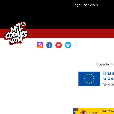
Saga Star Wars