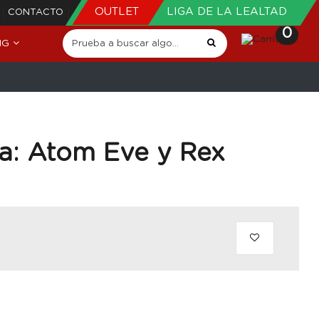
OUTLET
LIGA DE LA LEALTAD
CONTACTO
0
NG
ta: Atom Eve y Rex