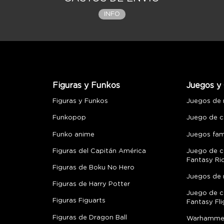
INFO
Figuras y Funkos
Juegos y 
Figuras y Funkos
Juegos de
Funkopop
Juego de c
Funko anime
Juegos fami
Figuras del Capitán América
Juego de c
Fantasy Ri
Figuras de Boku No Hero
Juegos de 
Figuras de Harry Potter
Juego de c
Figuras Figuarts
Fantasy Fli
Figuras de Dragon Ball
Warhamme