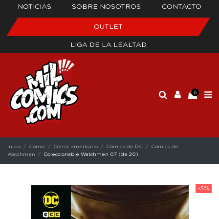
NOTICIAS
SOBRE NOSOTROS
CONTACTO
OUTLET
LIGA DE LA LEALTAD
0
Inicio
Cómic
Cómic americano
Cómics de DC
Cómics de
Watchmen
Coleccionable Watchmen 07 (de 20)
-5%