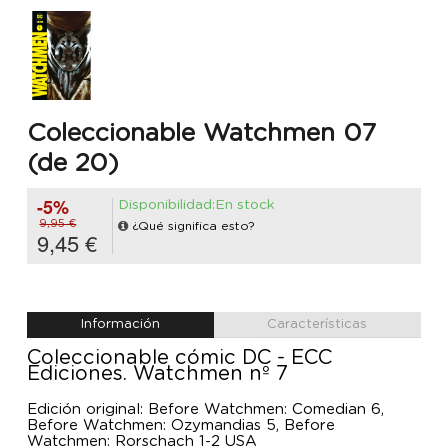
Coleccionable Watchmen 07
(de 20)
-5%
Disponibilidad:En stock
9,95 €
¿Qué significa esto?
9,45 €
Información
Características
Coleccionable cómic DC - ECC
Ediciones. Watchmen nº 7
Edición original: Before Watchmen: Comedian 6,
Before Watchmen: Ozymandias 5, Before
Watchmen: Rorschach 1-2 USA