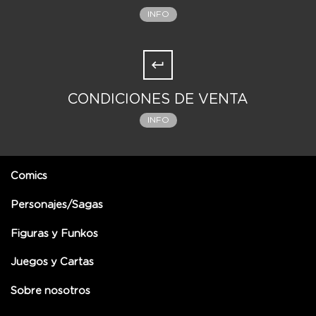
INFO
CONDICIONES DE VENTA
INFO
Comics
Personajes/Sagas
Figuras y Funkos
Juegos y Cartas
Sobre nosotros