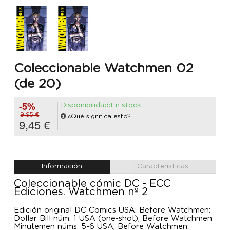
Coleccionable Watchmen 02
(de 20)
-5%
Disponibilidad:En stock
9,95 €
¿Qué significa esto?
9,45 €
Información
Características
Coleccionable cómic DC - ECC
Ediciones. Watchmen nº 2
Edición original DC Comics USA: Before Watchmen:
Dollar Bill núm. 1 USA (one-shot), Before Watchmen:
Minutemen núms. 5-6 USA, Before Watchmen: