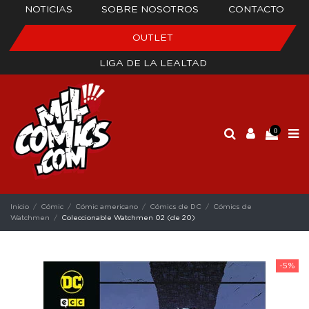
NOTICIAS
SOBRE NOSOTROS
CONTACTO
OUTLET
LIGA DE LA LEALTAD
0
Inicio
Cómic
Cómic americano
Cómics de DC
Cómics de
Watchmen
Coleccionable Watchmen 02 (de 20)
-5%