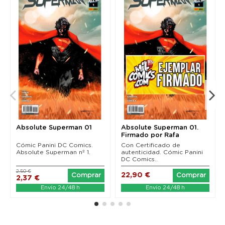
Absolute Superman 01
Absolute Superman 01.
Firmado por Rafa
Sandoval.
Cómic Panini DC Comics.
Con Certificado de
Absolute Superman nº 1.
autenticidad. Cómic Panini
DC Comics..
2,50 €
22,90 €
Comprar
Comprar
2,37 €
Envío 24/48 h
Envío 24/48 h