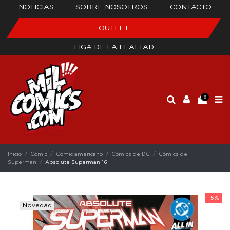
NOTICIAS
SOBRE NOSOTROS
CONTACTO
OUTLET
LIGA DE LA LEALTAD
0
Inicio
Cómic
Cómic americano
Cómics de DC
Cómics de
Superman
Absolute Superman 16
-5%
Novedad