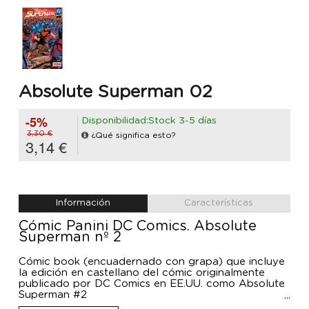
Absolute Superman 02
-5%
Disponibilidad:Stock 3-5 días
3,30 €
¿Qué significa esto?
3,14 €
Información
Características
Cómic Panini DC Comics. Absolute
Superman nº 2
Cómic book (encuadernado con grapa) que incluye
la edición en castellano del cómic originalmente
publicado por DC Comics en EE.UU. como Absolute
Superman #2