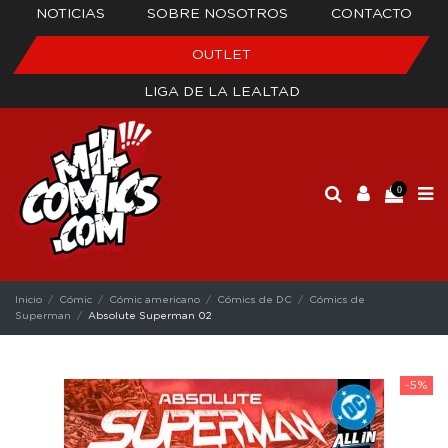
NOTICIAS
SOBRE NOSOTROS
CONTACTO
OUTLET
LIGA DE LA LEALTAD
0
Inicio
Cómic
Cómic americano
Cómics de DC
Cómics de
Superman
Absolute Superman 02
-5%