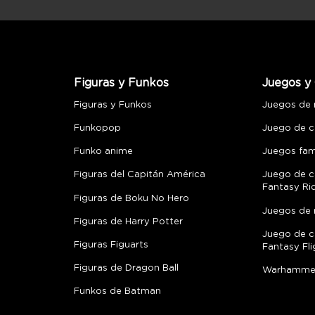
Figuras y Funkos
Juegos y 
Figuras y Funkos
Juegos de
Funkopop
Juego de c
Funko anime
Juegos fami
Figuras del Capitán América
Juego de c
Fantasy Ri
Figuras de Boku No Hero
Juegos de 
Figuras de Harry Potter
Juego de c
Figuras Figuarts
Fantasy Fli
Figuras de Dragon Ball
Warhamme
Funkos de Batman