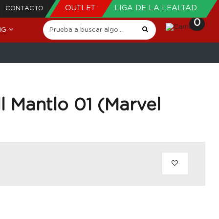
OUTLET
LIGA DE LA LEALTAD
CONTACTO
0
NG
ll Mantlo 01 (Marvel