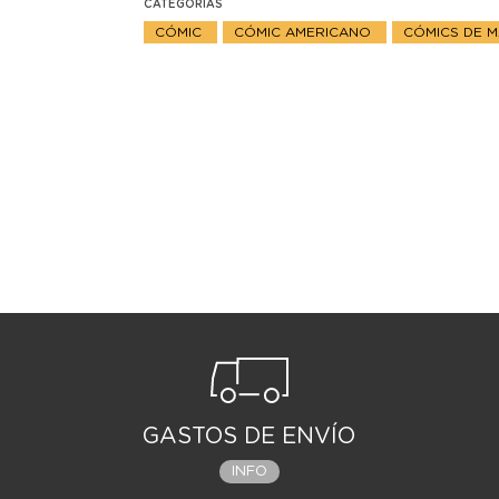
CATEGORIAS
CÓMIC
CÓMIC AMERICANO
CÓMICS DE 
GASTOS DE ENVÍO
INFO