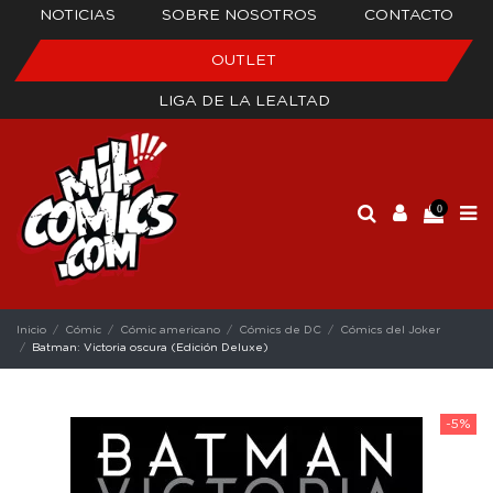
NOTICIAS
SOBRE NOSOTROS
CONTACTO
OUTLET
LIGA DE LA LEALTAD
0
Inicio
Cómic
Cómic americano
Cómics de DC
Cómics del Joker
Batman: Victoria oscura (Edición Deluxe)
-5%