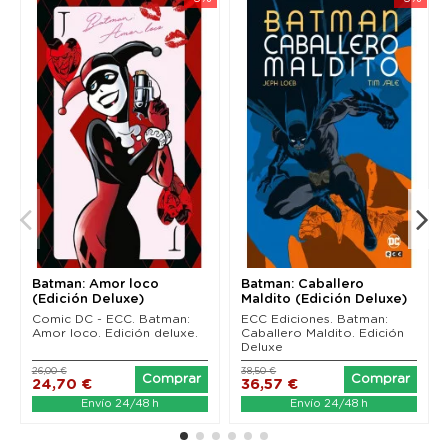
Batman: Amor loco
Batman: Caballero
(Edición Deluxe)
Maldito (Edición Deluxe)
Comic DC - ECC. Batman:
ECC Ediciones. Batman:
Amor loco. Edición deluxe.
Caballero Maldito. Edición
Deluxe
26,00 €
38,50 €
Comprar
Comprar
24,70 €
36,57 €
Envío 24/48 h
Envío 24/48 h