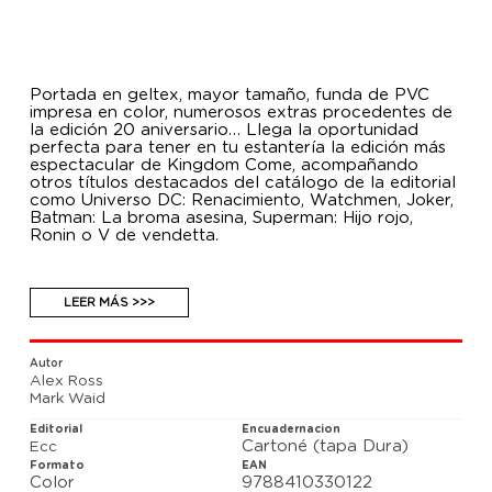
Portada en geltex, mayor tamaño, funda de PVC
impresa en color, numerosos extras procedentes de
la edición 20 aniversario… Llega la oportunidad
perfecta para tener en tu estantería la edición más
espectacular de Kingdom Come, acompañando
otros títulos destacados del catálogo de la editorial
como Universo DC: Renacimiento, Watchmen, Joker,
Batman: La broma asesina, Superman: Hijo rojo,
Ronin o V de vendetta.
LEER MÁS >>>
Autor
Alex Ross
Mark Waid
Editorial
Encuadernacion
Cartoné (tapa Dura)
Ecc
Formato
EAN
Color
9788410330122