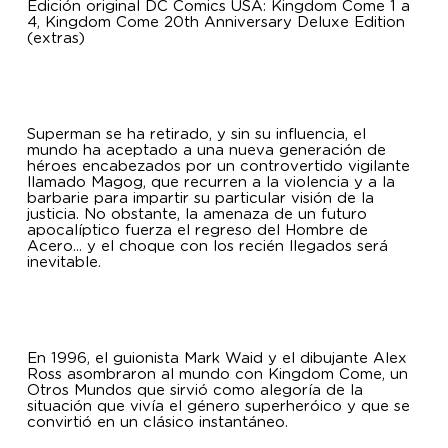
Edición original DC Comics USA: Kingdom Come 1 a
4, Kingdom Come 20th Anniversary Deluxe Edition
(extras)
Superman se ha retirado, y sin su influencia, el
mundo ha aceptado a una nueva generación de
héroes encabezados por un controvertido vigilante
llamado Magog, que recurren a la violencia y a la
barbarie para impartir su particular visión de la
justicia. No obstante, la amenaza de un futuro
apocalíptico fuerza el regreso del Hombre de
Acero... y el choque con los recién llegados será
inevitable.
En 1996, el guionista Mark Waid y el dibujante Alex
Ross asombraron al mundo con Kingdom Come, un
Otros Mundos que sirvió como alegoría de la
situación que vivía el género superheróico y que se
convirtió en un clásico instantáneo.