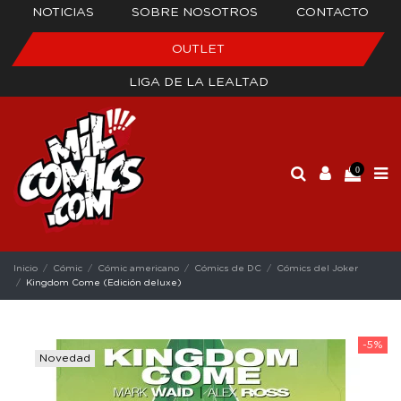
NOTICIAS
SOBRE NOSOTROS
CONTACTO
OUTLET
LIGA DE LA LEALTAD
0
Inicio
Cómic
Cómic americano
Cómics de DC
Cómics del Joker
Kingdom Come (Edición deluxe)
-5%
Novedad