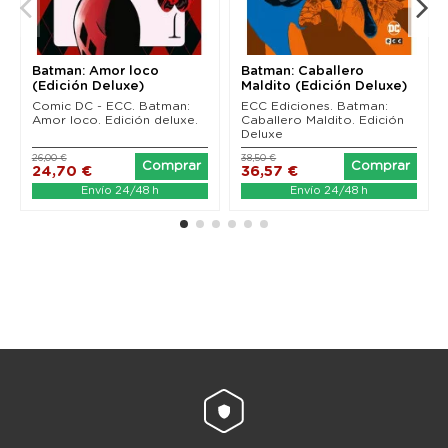
Batman: Amor loco
Batman: Caballero
(Edición Deluxe)
Maldito (Edición Deluxe)
Comic DC - ECC. Batman:
ECC Ediciones. Batman:
Amor loco. Edición deluxe.
Caballero Maldito. Edición
Deluxe
26,00 €
38,50 €
Comprar
Comprar
24,70 €
36,57 €
Envío 24/48 h
Envío 24/48 h