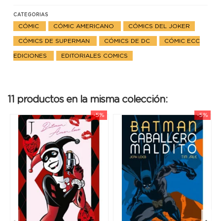
CATEGORIAS
CÓMIC
CÓMIC AMERICANO
CÓMICS DEL JOKER
CÓMICS DE SUPERMAN
CÓMICS DE DC
CÓMIC ECC
EDICIONES
EDITORIALES COMICS
11 productos en la misma colección:
-5%
-5%