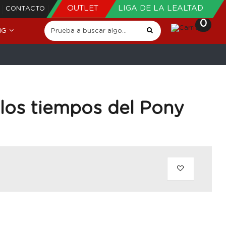
OUTLET
LIGA DE LA LEALTAD
CONTACTO
0
NG
 los tiempos del Pony