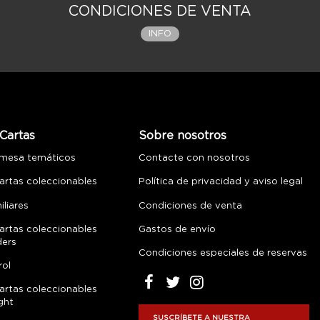
CONDICIONES DE VENTA
INFO
Cartas
Sobre nosotros
 mesa temáticos
Contacte con nosotros
artas coleccionables
Política de privacidad y aviso legal
liares
Condiciones de venta
artas coleccionables
Gastos de envío
ders
Condiciones especiales de reservas
rol
artas coleccionables
ght
SUSCRÍBETE A NUESTRA