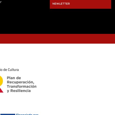
r
NEWLETTER