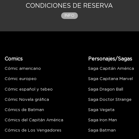
CONDICIONES DE RESERVA
INFO
Comics
Personajes/Sagas
Cómic americano
Saga Capitán América
Cómic europeo
Saga Capitana Marvel
Cómic español y tebeo
Saga Dragon Ball
Cómic Novela gráfica
Saga Doctor Strange
Cómics de Batman
Saga Vegeta
Cómics del Capitán América
Saga Iron Man
Cómics de Los Vengadores
Saga Batman