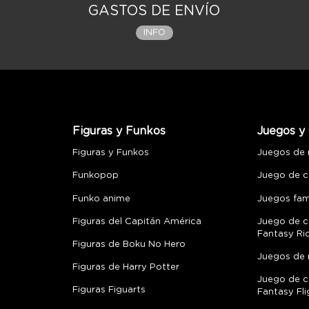
GASTOS DE ENVÍO
INFO
Figuras y Funkos
Juegos y 
Figuras y Funkos
Juegos de
Funkopop
Juego de c
Funko anime
Juegos fami
Figuras del Capitán América
Juego de c
Fantasy Ri
Figuras de Boku No Hero
Juegos de 
Figuras de Harry Potter
Juego de c
Figuras Figuarts
Fantasy Fli