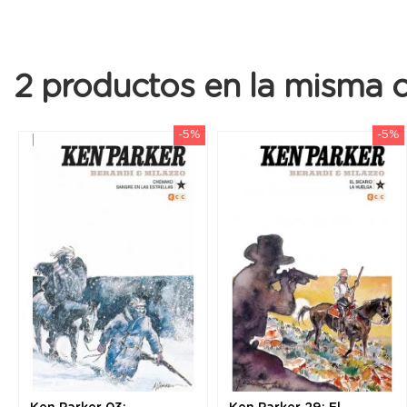
2 productos en la misma c
-5%
-5%