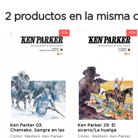
2 productos en la misma c
-5%
-5%
Ken Parker 03:
Ken Parker 29: El
Chemako. Sangre en las
sicario/La huelga
estrellas
Cómic. Western. Ken Parker
Cómic. Western. Ken Parker