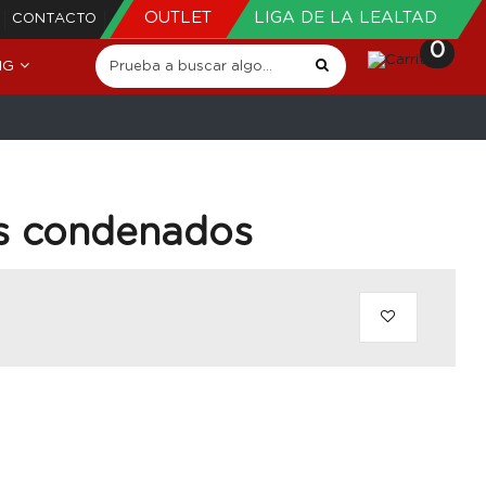
OUTLET
LIGA DE LA LEALTAD
CONTACTO
0
NG
os condenados