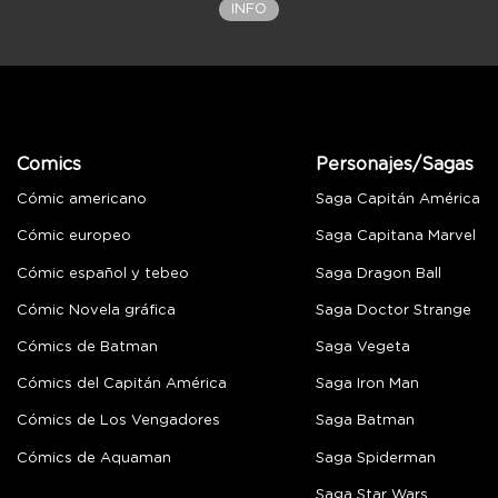
INFO
Comics
Personajes/Sagas
Cómic americano
Saga Capitán América
Cómic europeo
Saga Capitana Marvel
Cómic español y tebeo
Saga Dragon Ball
Cómic Novela gráfica
Saga Doctor Strange
Cómics de Batman
Saga Vegeta
Cómics del Capitán América
Saga Iron Man
Cómics de Los Vengadores
Saga Batman
Cómics de Aquaman
Saga Spiderman
Saga Star Wars