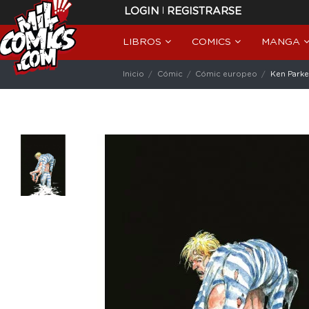
|
LOGIN
REGISTRARSE
LIBROS
COMICS
MANGA
Inicio
Cómic
Cómic europeo
Ken Park