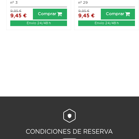
nº 3
nº 29
9,95 €
9,95 €
Comprar
Comprar
9,45 €
9,45 €
Envío 24/48 h
Envío 24/48 h
CONDICIONES DE RESERVA