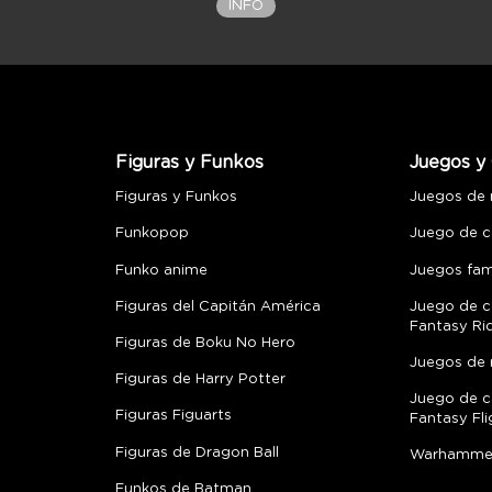
INFO
Figuras y Funkos
Juegos y 
Figuras y Funkos
Juegos de
Funkopop
Juego de c
Funko anime
Juegos fami
Figuras del Capitán América
Juego de c
Fantasy Ri
Figuras de Boku No Hero
Juegos de 
Figuras de Harry Potter
Juego de c
Figuras Figuarts
Fantasy Fli
Figuras de Dragon Ball
Warhamme
Funkos de Batman