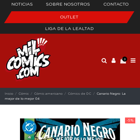
NOTICIAS
SOBRE NOSOTROS
CONTACTO
OUTLET
LIGA DE LA LEALTAD
0
Inicio
Cómic
Cómic americano
Cómics de DC
Canario Negro: La
mejor de lo mejor 04
-5%