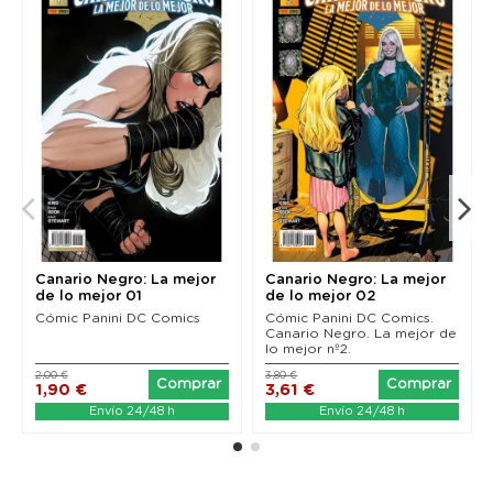
Canario Negro: La mejor
Canario Negro: La mejor
de lo mejor 01
de lo mejor 02
Cómic Panini DC Comics
Cómic Panini DC Comics.
Canario Negro. La mejor de
lo mejor nº2.
2,00 €
3,80 €
Comprar
Comprar
1,90 €
3,61 €
Envío 24/48 h
Envío 24/48 h