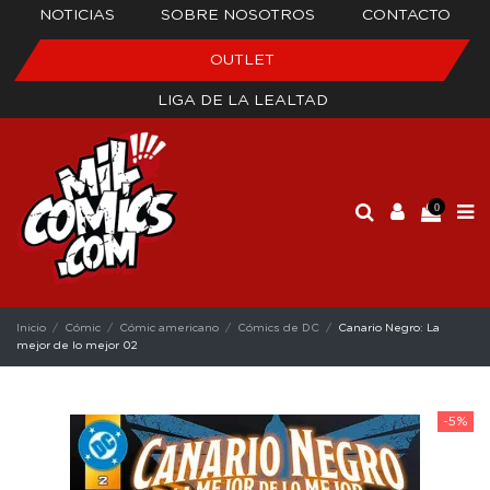
NOTICIAS
SOBRE NOSOTROS
CONTACTO
OUTLET
LIGA DE LA LEALTAD
0
Inicio
Cómic
Cómic americano
Cómics de DC
Canario Negro: La
mejor de lo mejor 02
-5%