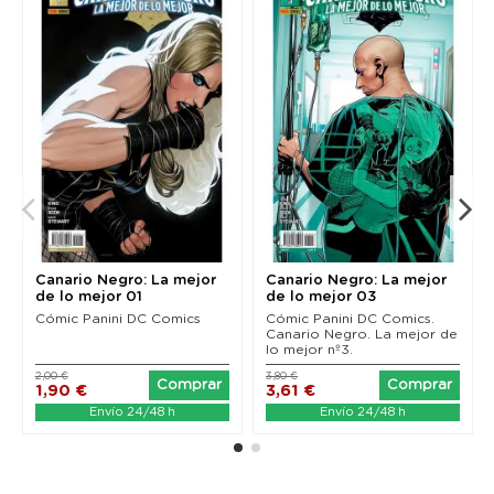
Canario Negro: La mejor
Canario Negro: La mejor
de lo mejor 01
de lo mejor 03
Cómic Panini DC Comics
Cómic Panini DC Comics.
Canario Negro. La mejor de
lo mejor nº3.
2,00 €
3,80 €
Comprar
Comprar
1,90 €
3,61 €
Envío 24/48 h
Envío 24/48 h