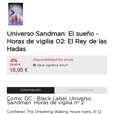
Universo Sandman: El sueño -
Horas de vigilia 02: El Rey de las
Hadas
-5%
Disponibilidad:Sin stock
19,95 €
¿Qué significa esto?
18,95 €
Información
Características
Comic DC - Black Label. Universo
Sandman: Horas de vigilia nº 2
Contienel: The Dreaming Waking Hours núms. 6-12