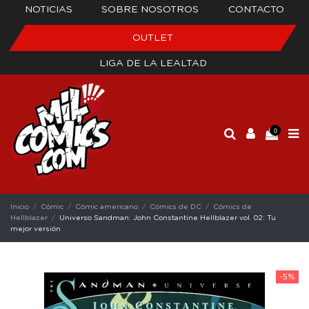
NOTICIAS
SOBRE NOSOTROS
CONTACTO
OUTLET
LIGA DE LA LEALTAD
0
Inicio
Cómic
Cómic americano
Cómics de DC
Cómics de
Hellblazer
Universo Sandman: John Constantine Hellblazer vol. 02: Tu
mejor versión
-5%