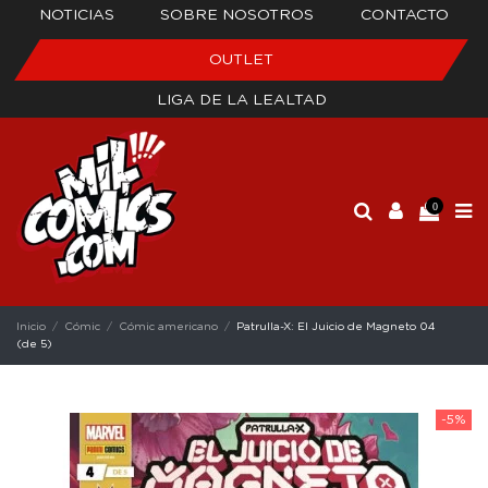
NOTICIAS
SOBRE NOSOTROS
CONTACTO
OUTLET
LIGA DE LA LEALTAD
0
Inicio
Cómic
Cómic americano
Patrulla-X: El Juicio de Magneto 04
(de 5)
-5%