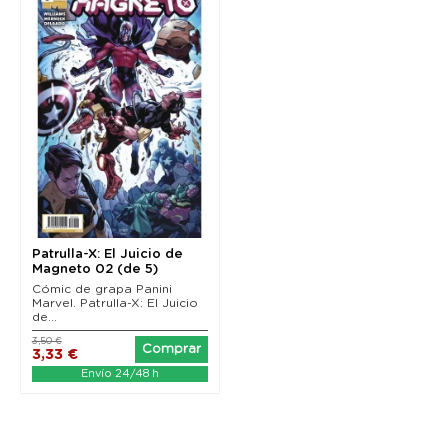
Patrulla-X: El Juicio de
Magneto 02 (de 5)
Cómic de grapa Panini
Marvel. Patrulla-X: El Juicio
de...
3,50 €
Comprar
3,33 €
Envío 24/48 h