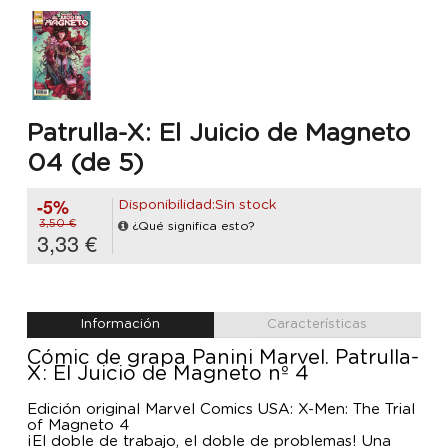
Patrulla-X: El Juicio de Magneto
04 (de 5)
-5%
Disponibilidad:Sin stock
3,50 €
¿Qué significa esto?
3,33 €
Información
Características
Cómic de grapa Panini Marvel. Patrulla-
X: El Juicio de Magneto nº 4
Edición original Marvel Comics USA: X-Men: The Trial
of Magneto 4
¡El doble de trabajo, el doble de problemas! Una