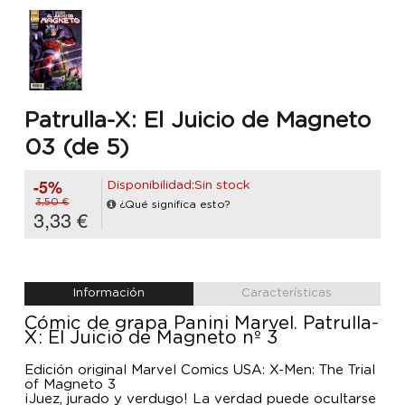
Patrulla-X: El Juicio de Magneto
03 (de 5)
-5%
Disponibilidad:Sin stock
3,50 €
¿Qué significa esto?
3,33 €
Información
Características
Cómic de grapa Panini Marvel. Patrulla-
X: El Juicio de Magneto nº 3
Edición original Marvel Comics USA: X-Men: The Trial
of Magneto 3
¡Juez, jurado y verdugo! La verdad puede ocultarse