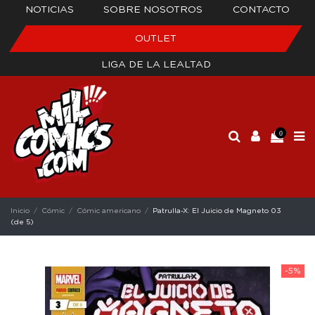
NOTICIAS
SOBRE NOSOTROS
CONTACTO
OUTLET
LIGA DE LA LEALTAD
0
Inicio
Cómic
Cómic americano
Patrulla-X: El Juicio de Magneto 03
(de 5)
-5%