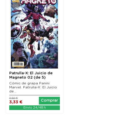
Patrulla-X: El Juicio de
Magneto 02 (de 5)
Cómic de grapa Panini
Marvel. Patrulla-X: El Juicio
de...
3,50 €
Comprar
3,33 €
Envío 24/48 h