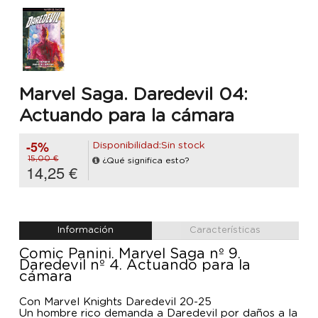
Marvel Saga. Daredevil 04:
Actuando para la cámara
-5%
Disponibilidad:Sin stock
15,00 €
¿Qué significa esto?
14,25 €
Información
Características
Comic Panini. Marvel Saga nº 9.
Daredevil nº 4. Actuando para la
cámara
Con Marvel Knights Daredevil 20-25
Un hombre rico demanda a Daredevil por daños a la