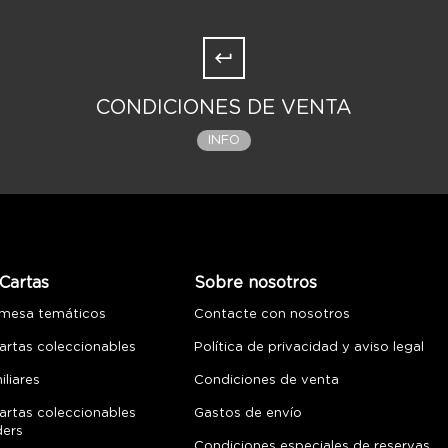
CONDICIONES DE VENTA
INFO
Cartas
Sobre nosotros
 mesa temáticos
Contacte con nosotros
artas coleccionables
Política de privacidad y aviso legal
liares
Condiciones de venta
artas coleccionables
Gastos de envío
ders
Condiciones especiales de reservas