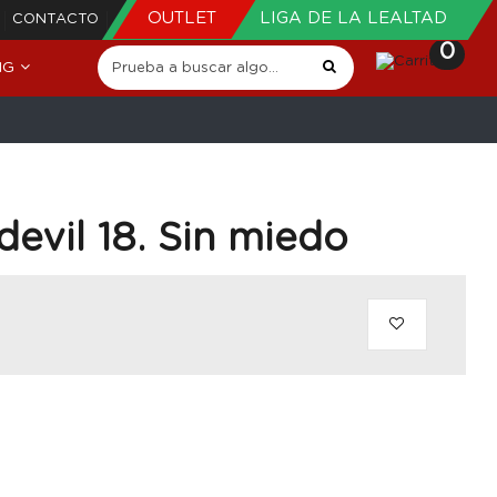
OUTLET
LIGA DE LA LEALTAD
CONTACTO
0
NG
evil 18. Sin miedo