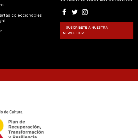
rol
artas coleccionables
ght
SUSCRÍBETE A NUESTRA
r
NEWLETTER