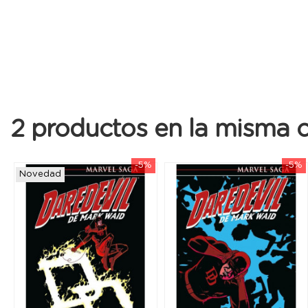
2 productos en la misma c
-5%
-5%
Novedad