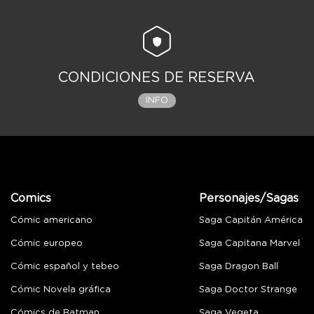
CONDICIONES DE RESERVA
INFO
Comics
Personajes/Sagas
Cómic americano
Saga Capitán América
Cómic europeo
Saga Capitana Marvel
Cómic español y tebeo
Saga Dragon Ball
Cómic Novela gráfica
Saga Doctor Strange
Cómics de Batman
Saga Vegeta