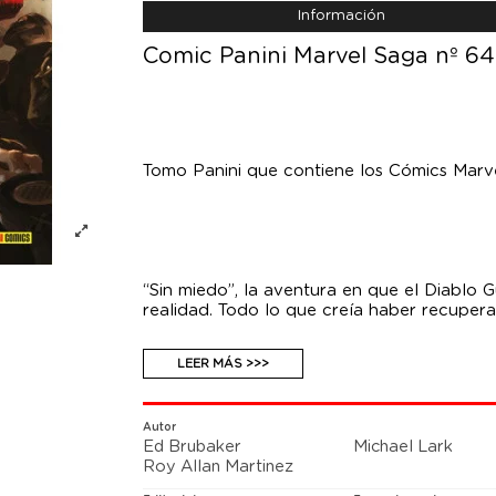
Información
Comic Panini Marvel Saga nº 64.
Tomo Panini que contiene los Cómics Marv
“Sin miedo”, la aventura en que el Diablo
realidad. Todo lo que creía haber recupe
LEER MÁS >>>
Autor
Ed Brubaker
Michael Lark
Roy Allan Martinez