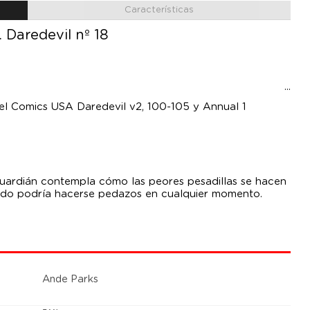
Características
 Daredevil nº 18
el Comics USA Daredevil v2, 100-105 y Annual 1
 Guardián contempla cómo las peores pesadillas se hacen
rado podría hacerse pedazos en cualquier momento.
Ande Parks