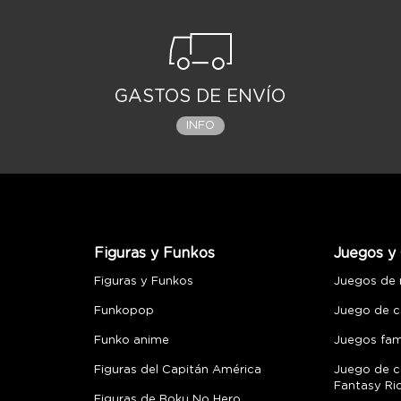
GASTOS DE ENVÍO
INFO
Figuras y Funkos
Juegos y 
Figuras y Funkos
Juegos de
Funkopop
Juego de c
Funko anime
Juegos fami
Figuras del Capitán América
Juego de c
Fantasy Ri
Figuras de Boku No Hero