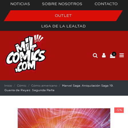
NOTICIAS
SOBRE NOSOTROS
CONTACTO
OUTLET
LIGA DE LA LEALTAD
0
Inicio
Cómic
Cómic americano
Marvel Saga. Aniquilación Saga 19.
Guerra de Reyes: Segunda Parte
-5%