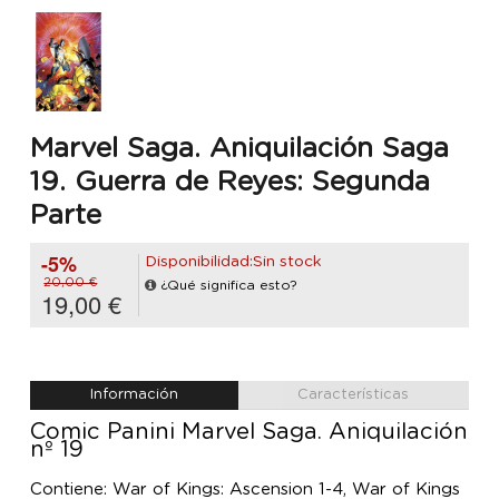
Marvel Saga. Aniquilación Saga
19. Guerra de Reyes: Segunda
Parte
-5%
Disponibilidad:Sin stock
20,00 €
¿Qué significa esto?
19,00 €
Información
Características
Comic Panini Marvel Saga. Aniquilación
nº 19
Contiene: War of Kings: Ascension 1-4, War of Kings