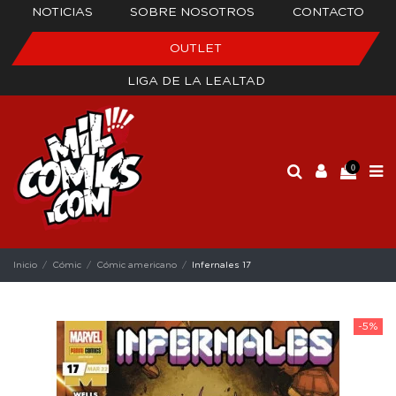
NOTICIAS
SOBRE NOSOTROS
CONTACTO
OUTLET
LIGA DE LA LEALTAD
0
Inicio
Cómic
Cómic americano
Infernales 17
-5%