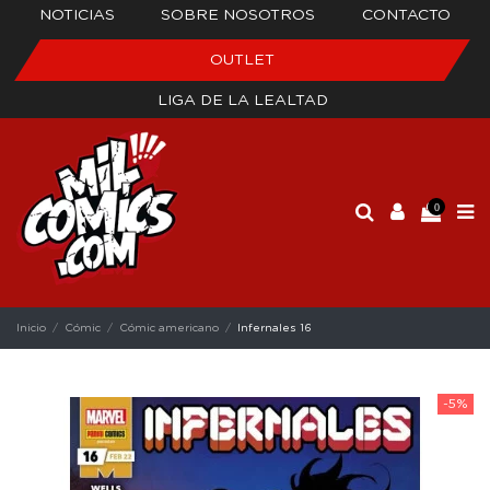
NOTICIAS
SOBRE NOSOTROS
CONTACTO
OUTLET
LIGA DE LA LEALTAD
0
Inicio
Cómic
Cómic americano
Infernales 16
-5%