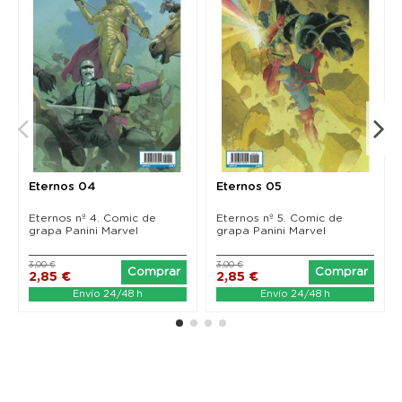
Eternos 04
Eternos 05
Eternos nº 4. Comic de
Eternos nº 5. Comic de
grapa Panini Marvel
grapa Panini Marvel
3,00 €
3,00 €
Comprar
Comprar
2,85 €
2,85 €
Envío 24/48 h
Envío 24/48 h