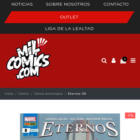
NOTICIAS
SOBRE NOSOTROS
CONTACTO
OUTLET
LIGA DE LA LEALTAD
0
Inicio
Cómic
Cómic americano
Eternos 08
-5%